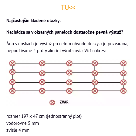
TU<<
Najčastejšie kladené otázky:
Nachádza sa v okrasných paneloch dostatočne pevná výstuž?
Áno v doskách je výstuž po celom obvode dosky a je pozváraná,
nepoužívame 4 prúty ako iní výrobcovia. Viď nákres:
rozmer 197 x 47 cm (jednostranný plot)
vodorovne 5 mm
zvisle 4 mm