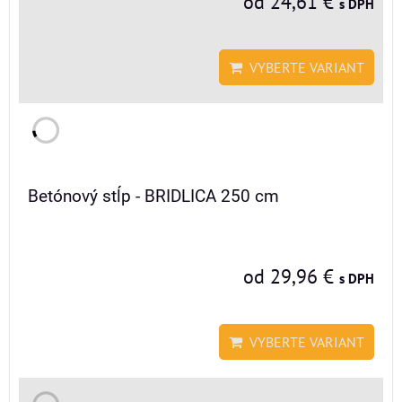
od 24,61 €
s DPH
VYBERTE VARIANT
Betónový stĺp - BRIDLICA 250 cm
od 29,96 €
s DPH
VYBERTE VARIANT