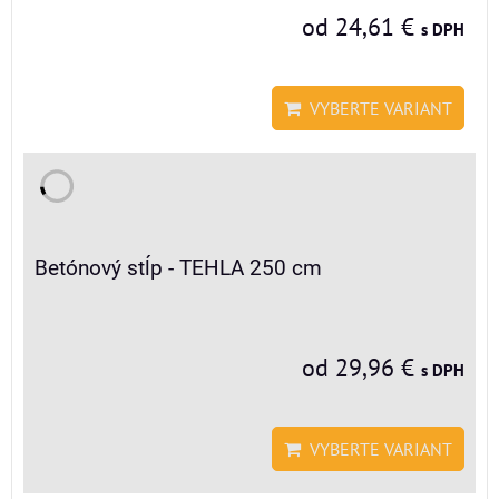
od 24,61 €
s DPH
VYBERTE VARIANT
Betónový stĺp - TEHLA 250 cm
od 29,96 €
s DPH
VYBERTE VARIANT