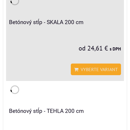
Betónový stĺp - SKALA 200 cm
od 24,61 €
s DPH
VYBERTE VARIANT
Betónový stĺp - TEHLA 200 cm