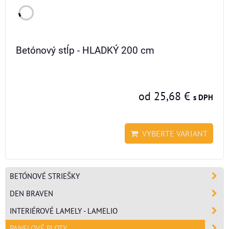
Betónový stĺp - HLADKÝ 200 cm
od 25,68 €
s DPH
VYBERTE VARIANT
BETÓNOVÉ STRIEŠKY
DEN BRAVEN
INTERIÉROVÉ LAMELY - LAMELIO
PANELOVÉ PLOTY