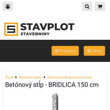
Produkty
Menu
Úvod
Panelové ploty
Jednostranné panelové ploty
Betónový stĺp - BRIDLICA 150 cm