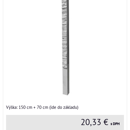
Výška: 150 cm + 70 cm (ide do základu)
20,33 €
s DPH