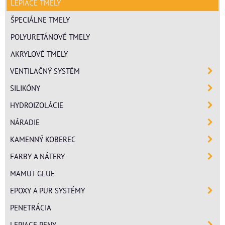
LEPIACE TMELY
ŠPECIÁLNE TMELY
POLYURETÁNOVÉ TMELY
AKRYLOVÉ TMELY
VENTILAČNÝ SYSTÉM
SILIKÓNY
HYDROIZOLÁCIE
NÁRADIE
KAMENNÝ KOBEREC
FARBY A NÁTERY
MAMUT GLUE
EPOXY A PUR SYSTÉMY
PENETRÁCIA
LEPIACE PENY