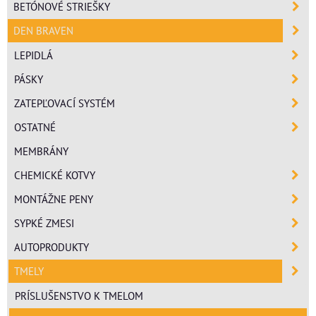
BETÓNOVÉ STRIEŠKY
DEN BRAVEN
LEPIDLÁ
PÁSKY
ZATEPĽOVACÍ SYSTÉM
OSTATNÉ
MEMBRÁNY
CHEMICKÉ KOTVY
MONTÁŽNE PENY
SYPKÉ ZMESI
AUTOPRODUKTY
TMELY
PRÍSLUŠENSTVO K TMELOM