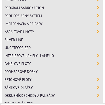
PROGRAM SADROKARTÓN
PROTIPOŽIARNY SYSTÉM
IMPREGNÁCIA A PRÍSADY
ASFALTOVÉ HMOTY
SILVER LINE
UNCATEGORIZED
INTERIÉROVÉ LAMELY - LAMELIO
PANELOVÉ PLOTY
PODHRABOVÉ DOSKY
BETÓNOVÉ PLOTY
ZÁMKOVÉ DLAŽBY
OBRUBNÍKY, SCHODY A PALISÁDY
TEHLY A TVÁRNICE