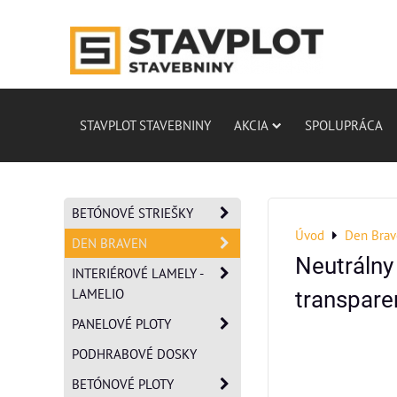
STAVPLOT STAVEBNINY
AKCIA
SPOLUPRÁCA
BETÓNOVÉ STRIEŠKY
Úvod
Den Bra
DEN BRAVEN
Neutrálny
INTERIÉROVÉ LAMELY -
LAMELIO
transpare
PANELOVÉ PLOTY
PODHRABOVÉ DOSKY
BETÓNOVÉ PLOTY