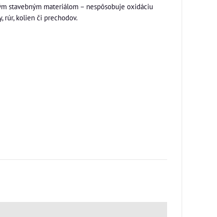
tatným stavebným materiálom – nespôsobuje oxidáciu
 rúr, kolien či prechodov.