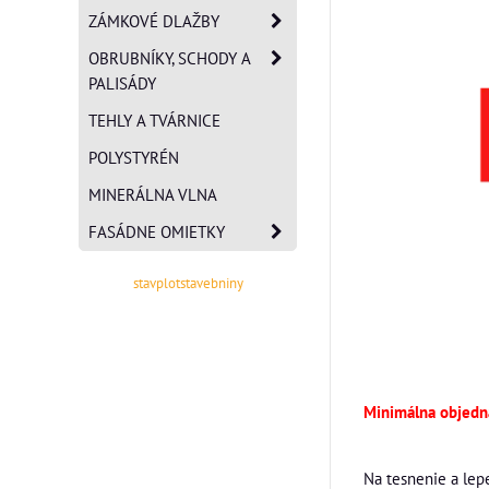
ZÁMKOVÉ DLAŽBY
OBRUBNÍKY, SCHODY A
PALISÁDY
TEHLY A TVÁRNICE
POLYSTYRÉN
MINERÁLNA VLNA
FASÁDNE OMIETKY
stavplotstavebniny
Minimálna objed
Na tesnenie a lep