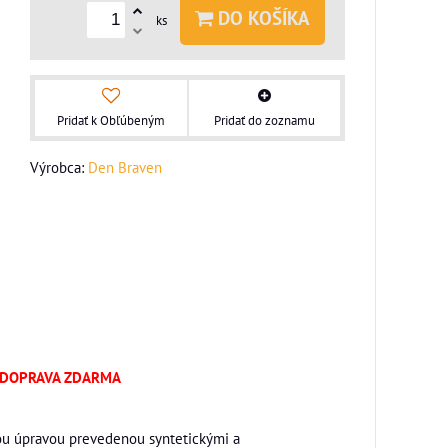
DO KOŠÍKA
ks
Pridať k Obľúbeným
Pridať do zoznamu
Výrobca:
Den Braven
). DOPRAVA ZDARMA
ou úpravou prevedenou syntetickými a