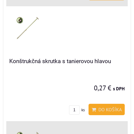
Konštrukčná skrutka s tanierovou hlavou
0,27 €
s DPH
DO KOŠÍKA
ks