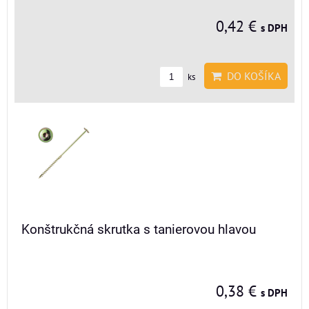
0,42 €
s DPH
DO KOŠÍKA
ks
Konštrukčná skrutka s tanierovou hlavou
0,38 €
s DPH