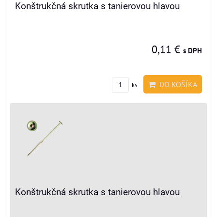
Konštrukčná skrutka s tanierovou hlavou
0,11 €
s DPH
DO KOŠÍKA
ks
Konštrukčná skrutka s tanierovou hlavou