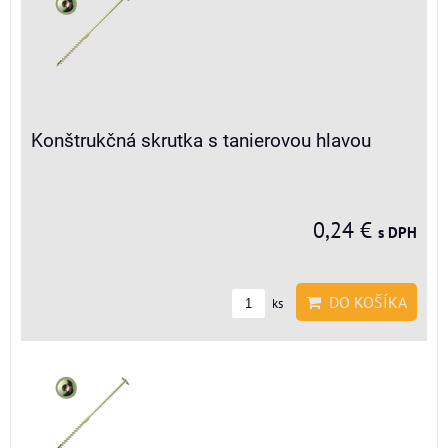
Konštrukčná skrutka s tanierovou hlavou
0,24 €
s DPH
DO KOŠÍKA
ks