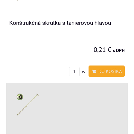
Konštrukčná skrutka s tanierovou hlavou
0,21 €
s DPH
DO KOŠÍKA
ks