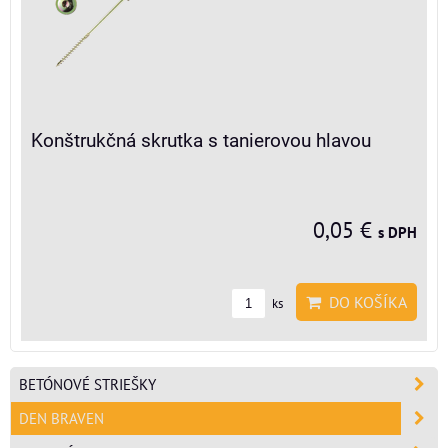
Konštrukčná skrutka s tanierovou hlavou
0,05 €
s DPH
DO KOŠÍKA
ks
BETÓNOVÉ STRIEŠKY
DEN BRAVEN