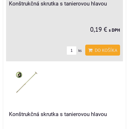
Konštrukčná skrutka s tanierovou hlavou
0,19 €
s DPH
DO KOŠÍKA
ks
Konštrukčná skrutka s tanierovou hlavou