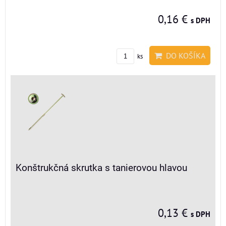
0,16 €
s DPH
DO KOŠÍKA
ks
Konštrukčná skrutka s tanierovou hlavou
0,13 €
s DPH