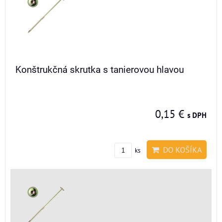
Konštrukčná skrutka s tanierovou hlavou
0,15 €
s DPH
DO KOŠÍKA
ks