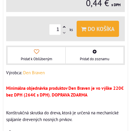
0,44 €
s DPH
DO KOŠÍKA
ks
Pridať k Obľúbeným
Pridať do zoznamu
Výrobca:
Den Braven
Minimálna objednávka produktov Den Braven je vo výške 220€
bez DPH (264€ s DPH). DOPRAVA ZDARMA
Konštrukčná skrutka do dreva, ktorá je určená na mechanické
spájanie drevených nosných prvkov.