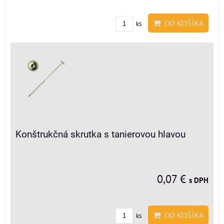
DO KOŠÍKA
ks
Konštrukčná skrutka s tanierovou hlavou
0,07 €
s DPH
DO KOŠÍKA
ks