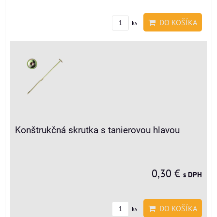
DO KOŠÍKA
ks
Konštrukčná skrutka s tanierovou hlavou
0,30 €
s DPH
DO KOŠÍKA
ks