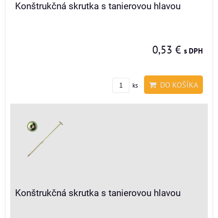
Konštrukčná skrutka s tanierovou hlavou
0,53 €
s DPH
DO KOŠÍKA
ks
Konštrukčná skrutka s tanierovou hlavou