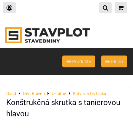
Produkty
Menu
Úvod
Den Braven
Ostatné
Kotviaca technika
Konštrukčná skrutka s tanierovou
hlavou