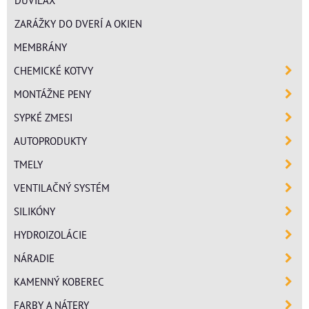
ZARÁŽKY DO DVERÍ A OKIEN
MEMBRÁNY
CHEMICKÉ KOTVY
MONTÁŽNE PENY
SYPKÉ ZMESI
AUTOPRODUKTY
TMELY
VENTILAČNÝ SYSTÉM
SILIKÓNY
HYDROIZOLÁCIE
NÁRADIE
KAMENNÝ KOBEREC
FARBY A NÁTERY