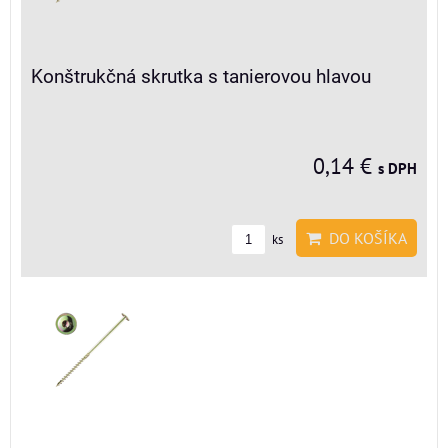
Konštrukčná skrutka s tanierovou hlavou
0,14 €
s DPH
DO KOŠÍKA
ks