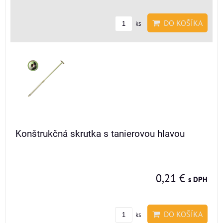
DO KOŠÍKA
ks
Konštrukčná skrutka s tanierovou hlavou
0,21 €
s DPH
DO KOŠÍKA
ks