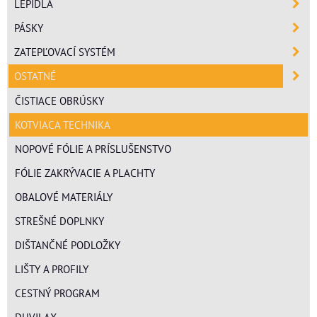
LEPIDLÁ
PÁSKY
ZATEPĽOVACÍ SYSTÉM
OSTATNÉ
ČISTIACE OBRÚSKY
KOTVIACA TECHNIKA
NOPOVÉ FÓLIE A PRÍSLUŠENSTVO
FÓLIE ZAKRÝVACIE A PLACHTY
OBALOVÉ MATERIÁLY
STREŠNÉ DOPLNKY
DIŠTANČNÉ PODLOŽKY
LIŠTY A PROFILY
CESTNÝ PROGRAM
DUVILAX