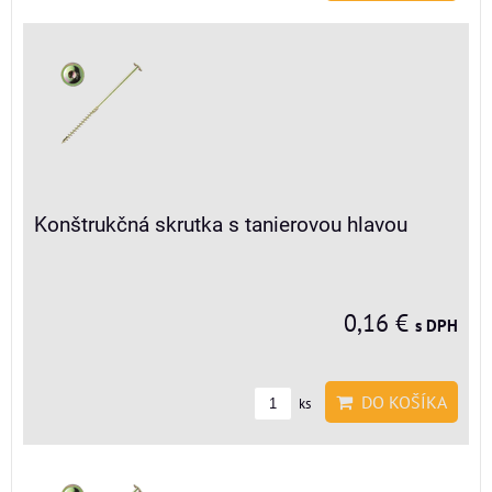
Konštrukčná skrutka s tanierovou hlavou
0,16 €
s DPH
DO KOŠÍKA
ks