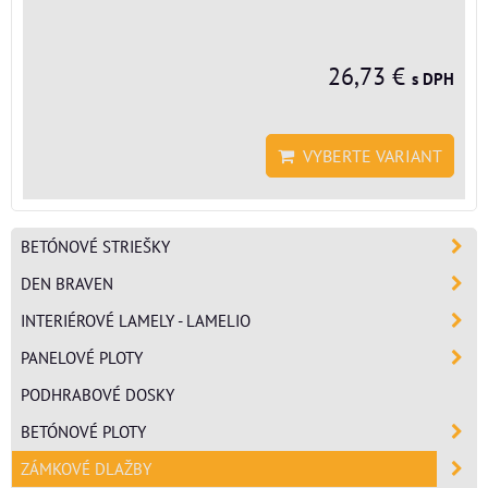
26,73 €
s DPH
VYBERTE VARIANT
BETÓNOVÉ STRIEŠKY
DEN BRAVEN
INTERIÉROVÉ LAMELY - LAMELIO
PANELOVÉ PLOTY
PODHRABOVÉ DOSKY
BETÓNOVÉ PLOTY
ZÁMKOVÉ DLAŽBY