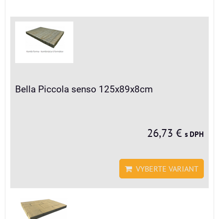
Bella Piccola senso 125x89x8cm
26,73 €
s DPH
VYBERTE VARIANT