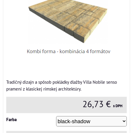
Tradičný dizajn a spôsob pokládky dlažby Villa Nobile senso
pramení z klasickej rímskej architektúry.
26,73 €
s DPH
Farba