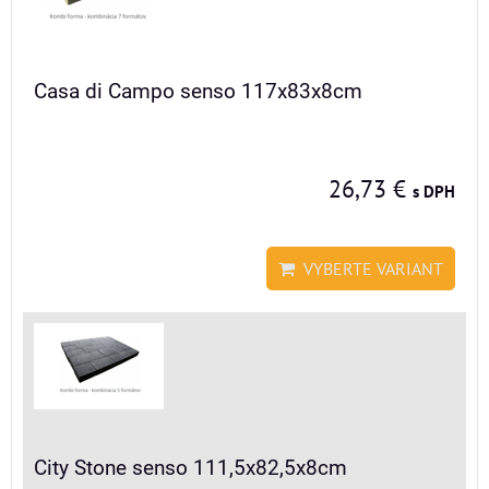
Casa di Campo senso 117x83x8cm
26,73 €
s DPH
VYBERTE VARIANT
City Stone senso 111,5x82,5x8cm