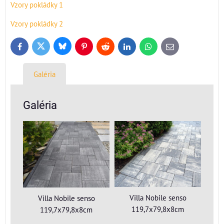
Vzory pokládky 1
Vzory pokládky 2
Bluesky
Twitter
Facebook
Pinterest
Reddit
LinkedIn
WhatsApp
E-
mail
Galéria
Galéria
Villa Nobile senso
Villa Nobile senso
119,7x79,8x8cm
119,7x79,8x8cm