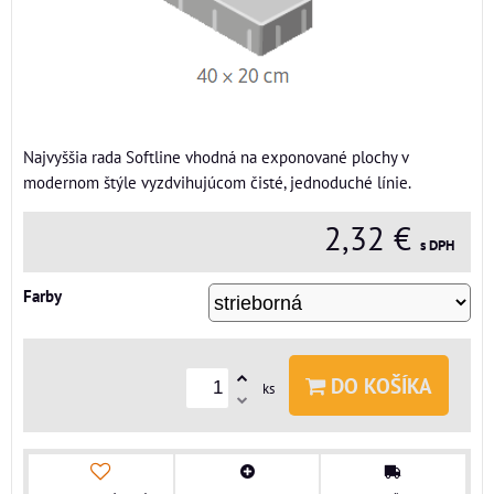
Najvyššia rada Softline vhodná na exponované plochy v
modernom štýle vyzdvihujúcom čisté, jednoduché línie.
2,32 €
s DPH
Farby
DO KOŠÍKA
ks