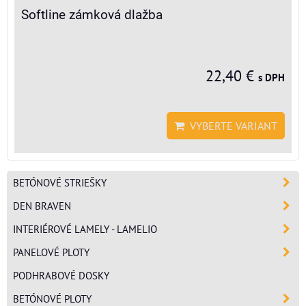
Softline zámková dlažba
22,40 €
s DPH
VYBERTE VARIANT
BETÓNOVÉ STRIEŠKY
DEN BRAVEN
INTERIÉROVÉ LAMELY - LAMELIO
PANELOVÉ PLOTY
PODHRABOVÉ DOSKY
BETÓNOVÉ PLOTY