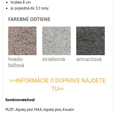
hrúbka 8 cm
je pojazdná do 3,5 tony
>>INFORMÁCIE O DOPRAVE NÁJDETE
TU<<
Kombinovateľnosť
PLOT: Alpský plot MAX, Alpský plot, Kreativ