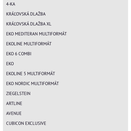
4-KA
KRÁĽOVSKÁ DLAŽBA
KRÁĽOVSKÁ DLAŽBA XL
EKO MEDITERAN MULTIFORMÁT
EKOLINE MULTIFORMÁT
EKO 6 COMBI
EKO
EKOLINE 5 MULTIFORMÁT
EKO NORDIC MULTIFORMÁT
ZIEGELSTEIN
ARTLINE
AVENUE
CUBICON EXCLUSIVE