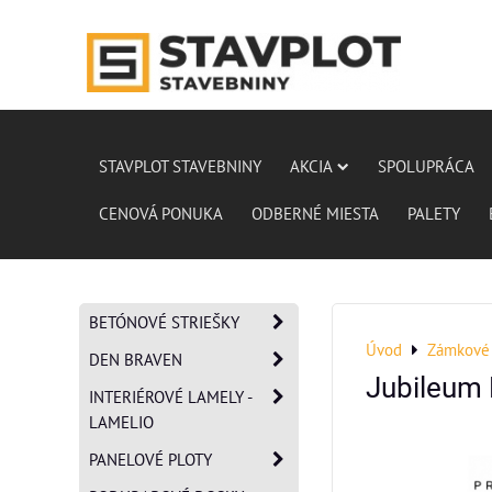
STAVPLOT STAVEBNINY
AKCIA
SPOLUPRÁCA
CENOVÁ PONUKA
ODBERNÉ MIESTA
PALETY
BETÓNOVÉ STRIEŠKY
Úvod
Zámkové 
DEN BRAVEN
Jubileum 
INTERIÉROVÉ LAMELY -
LAMELIO
PANELOVÉ PLOTY