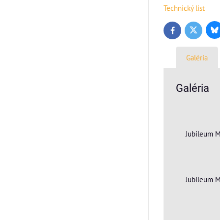
Technický list
Bl
Twitter
Facebook
Galéria
Galéria
Jubileum M
Jubileum M