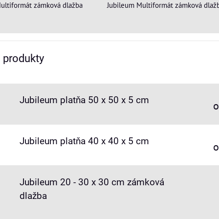
ultiformát zámková dlažba
Jubileum Multiformát zámková dlaž
e produkty
Jubileum platňa 50 x 50 x 5 cm
o
Jubileum platňa 40 x 40 x 5 cm
o
Jubileum 20 - 30 x 30 cm zámková
dlažba