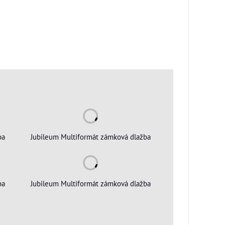
ba
Jubileum Multiformát zámková dlažba
ba
Jubileum Multiformát zámková dlažba