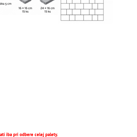
tí iba pri odbere celej palety.