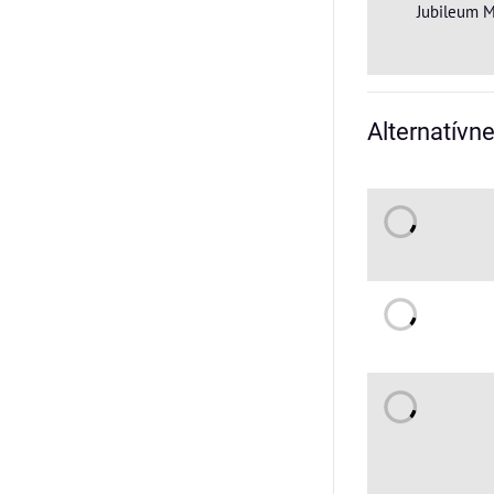
Jubileum M
Alternatívn