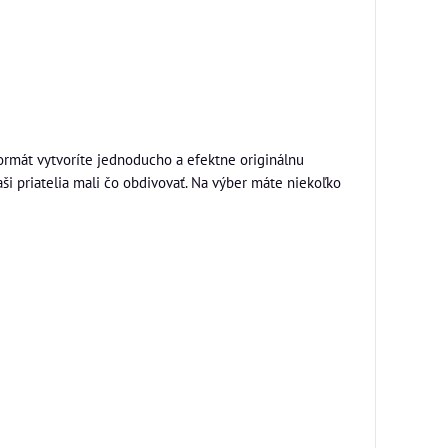
mát vytvoríte jednoducho a efektne originálnu
aši priatelia mali čo obdivovať. Na výber máte niekoľko