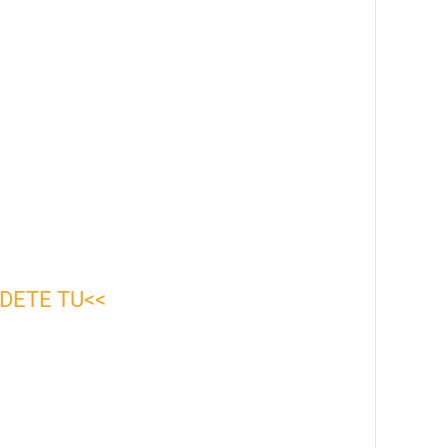
DETE TU<<