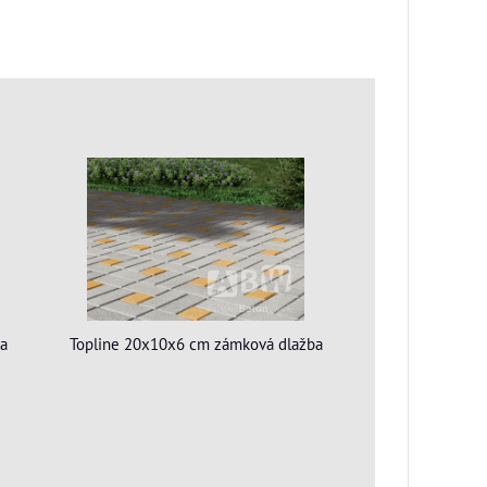
ba
Topline 20x10x6 cm zámková dlažba