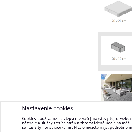
Nastavenie cookies
Cookies používame na zlepšenie vašej návštevy tejto webove
nástroje a služby tretích strán a zhromaždené údaje sa môžu 
súhlas s týmto spracovaním. Nižšie môžete nájsť podrobné in