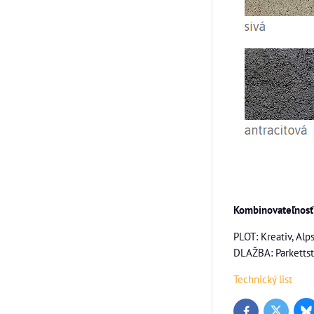
Kombinovateľnosť
PLOT: Kreativ, Alp
DLAŽBA: Parkettste
Technický list
Bl
Twitter