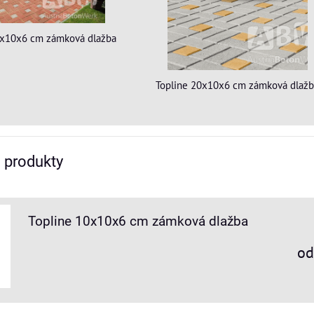
0x10x6 cm zámková dlažba
Topline 20x10x6 cm zámková dlaž
e produkty
Topline 10x10x6 cm zámková dlažba
od