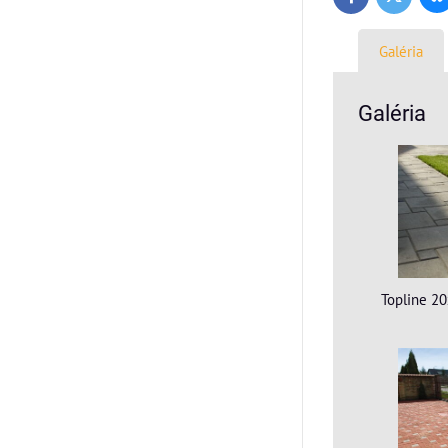
Facebook
Galéria
Galéria
Topline 2