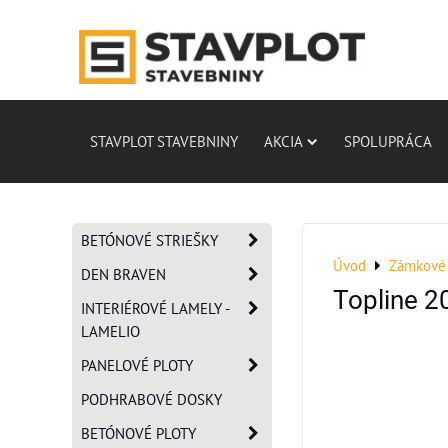
STAVPLOT STAVEBNINY
AKCIA
SPOLUPRÁCA
BETÓNOVÉ STRIEŠKY
Úvod
Zámkové 
DEN BRAVEN
Topline 
INTERIÉROVÉ LAMELY -
LAMELIO
PANELOVÉ PLOTY
PODHRABOVÉ DOSKY
BETÓNOVÉ PLOTY