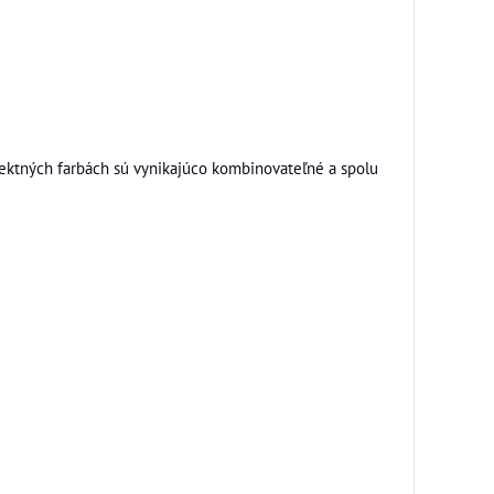
fektných farbách sú vynikajúco kombinovateľné a spolu