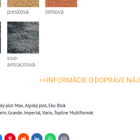
>>INFORMÁCIE O DOPRAVE NÁJ
ský plot Max, Alpský plot, Eko Blok
in, Grande, Imperial, Vario, Topline Multiformát
uesky