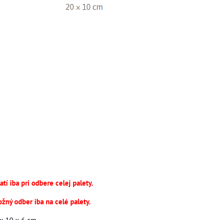
tí iba pri odbere celej palety.
ožný odber iba na celé palety.