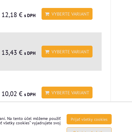
 12,18 €
VYBERTE VARIANT
s DPH
 13,43 €
VYBERTE VARIANT
s DPH
 10,02 €
VYBERTE VARIANT
s DPH
vaní. Na tento účel môžeme použiť
Prijať všetky cookies
ť všetky cookies“ vyjadrujete svoj