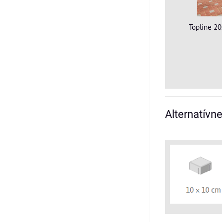
Topline 2
Alternatívn