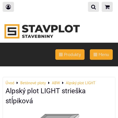
Produkty
Menu
Úvod
Betónové ploty
ABW
Alpský plot LIGHT
Alpský plot LIGHT strieška
stĺpiková