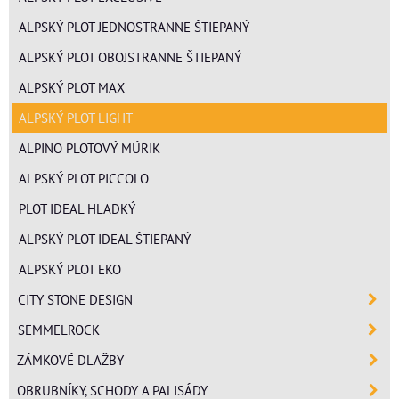
ALPSKÝ PLOT JEDNOSTRANNE ŠTIEPANÝ
ALPSKÝ PLOT OBOJSTRANNE ŠTIEPANÝ
ALPSKÝ PLOT MAX
ALPSKÝ PLOT LIGHT
ALPINO PLOTOVÝ MÚRIK
ALPSKÝ PLOT PICCOLO
PLOT IDEAL HLADKÝ
ALPSKÝ PLOT IDEAL ŠTIEPANÝ
ALPSKÝ PLOT EKO
CITY STONE DESIGN
SEMMELROCK
ZÁMKOVÉ DLAŽBY
OBRUBNÍKY, SCHODY A PALISÁDY