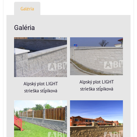
Galéria
Galéria
Alpský plot LIGHT
Alpský plot LIGHT
strieška stĺpiková
strieška stĺpiková