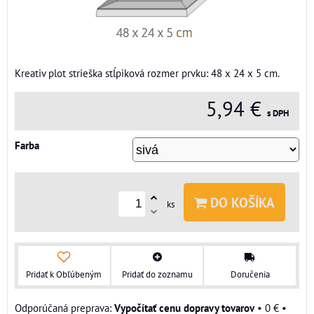
Kreativ plot strieška stĺpiková rozmer prvku: 48 x 24 x 5 cm.
5,94 €
s DPH
Farba
DO KOŠÍKA
ks
Pridať k Obľúbeným
Pridať do zoznamu
Doručenia
Vypočítať cenu dopravy tovarov
•
0 €
•