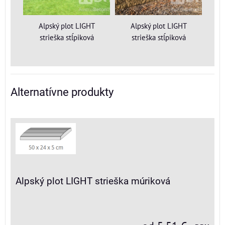
Alpský plot LIGHT
Alpský plot LIGHT
strieška stĺpiková
strieška stĺpiková
Alternatívne produkty
Alpský plot LIGHT strieška múriková