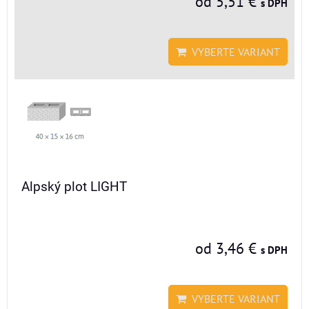
od 5,51 €
s DPH
VYBERTE VARIANT
Alpský plot LIGHT
od 3,46 €
s DPH
VYBERTE VARIANT