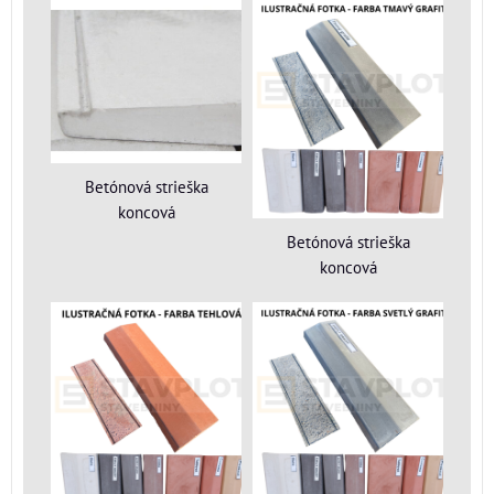
Betónová strieška
koncová
Betónová strieška
koncová