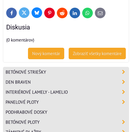
Bluesky
Twitter
Facebook
Pinterest
Reddit
LinkedIn
WhatsApp
E-
mail
Diskusia
(0 komentárov)
Nový komentár
Zobraziť všetky komentáre
BETÓNOVÉ STRIEŠKY
DEN BRAVEN
INTERIÉROVÉ LAMELY - LAMELIO
PANELOVÉ PLOTY
PODHRABOVÉ DOSKY
BETÓNOVÉ PLOTY
ZÁMKOVÉ DLAŽBY