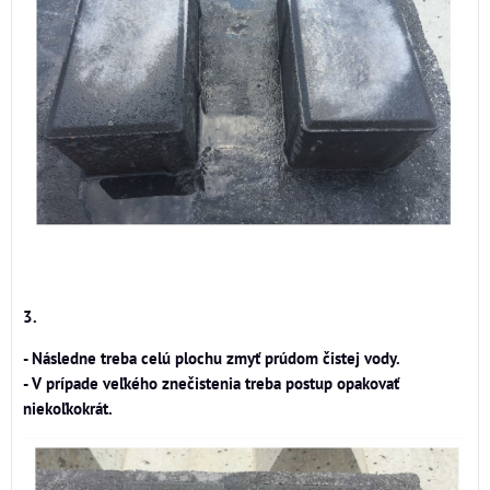
3.
- Následne treba celú plochu zmyť prúdom čistej vody.
- V prípade veľkého znečistenia treba postup opakovať
niekoľkokrát.