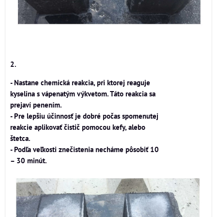
2.
- Nastane chemická reakcia, pri ktorej reaguje
kyselina s vápenatým výkvetom. Táto reakcia sa
prejaví penením.
- Pre lepšiu účinnosť je dobré počas spomenutej
reakcie aplikovať čistič pomocou kefy, alebo
štetca.
- Podľa veľkosti znečistenia necháme pôsobiť 10
– 30 minút.