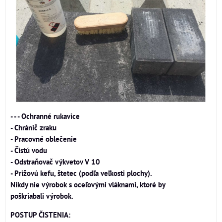
- - - Ochranné rukavice
- Chránič zraku
- Pracovné oblečenie
- Čistú vodu
- Odstraňovač výkvetov V 10
- Prižovú kefu, štetec (podľa veľkosti plochy).
Nikdy nie výrobok s oceľovými vláknami, ktoré by
poškriabali výrobok.
POSTUP ČISTENIA: