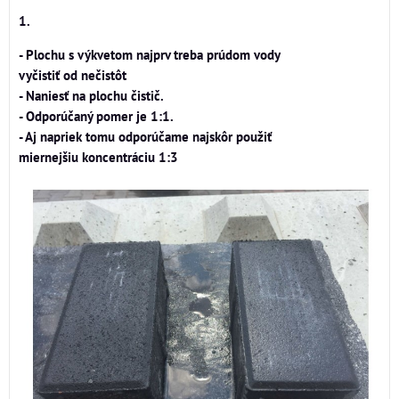
1.
- Plochu s výkvetom najprv treba prúdom vody
vyčistiť od nečistôt
- Naniesť na plochu čistič.
- Odporúčaný pomer je 1:1.
- Aj napriek tomu odporúčame najskôr použiť
miernejšiu koncentráciu 1:3