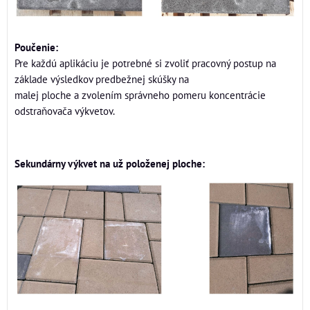
Poučenie:
Pre každú aplikáciu je potrebné si zvoliť pracovný postup na
základe výsledkov predbežnej skúšky na
malej ploche a zvolením správneho pomeru koncentrácie
odstraňovača výkvetov.
Sekundárny výkvet na už položenej ploche: